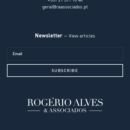
+351 21 391 10 40
geral@raassociados.pt
Newsletter
— View articles