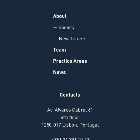
About
— Society
— New Talents
Team
Practice Areas
News
Contacts
Av. Alvares Cabral 61
4th floor
1250-017 Lisbon, Portugal