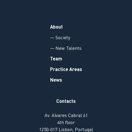
About
— Society
— New Talents
Team
Practice Areas
News
Contacts
Av. Alvares Cabral 61
4th floor
1250-017 Lisbon, Portugal