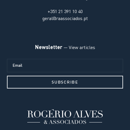
+351 21 391 10 40
geral@raassociados.pt
Newsletter
— View articles