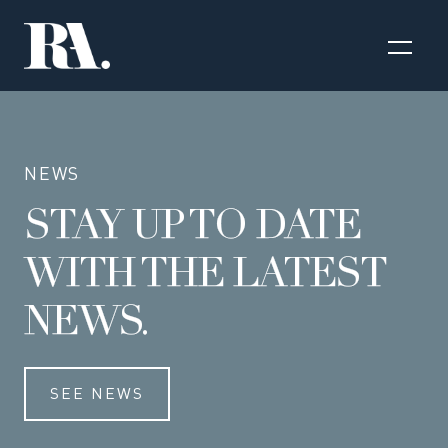
NEWS
STAY UP TO DATE
WITH THE LATEST
NEWS.
SEE NEWS