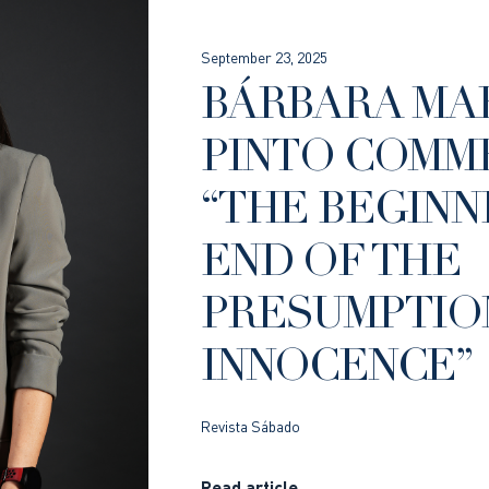
September 23, 2025
BÁRBARA MA
PINTO COMM
“THE BEGINN
END OF THE
PRESUMPTIO
INNOCENCE”
Revista Sábado