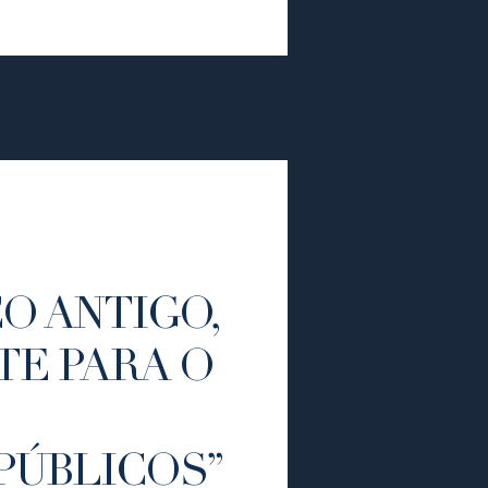
O ANTIGO,
TE PARA O
PÚBLICOS”