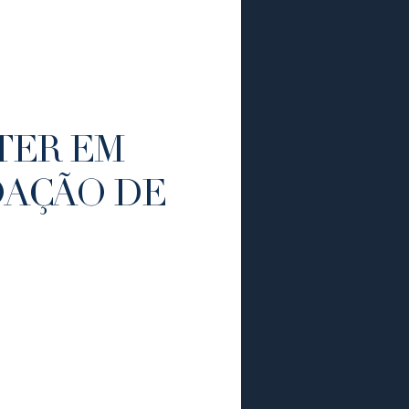
TER EM
OAÇÃO DE