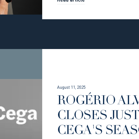
Read article
August 11, 2025
ROGÉRIO AL
CLOSES JUST
CEGA'S SEA