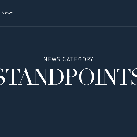
News
NEWS CATEGORY
STANDPOINT
.