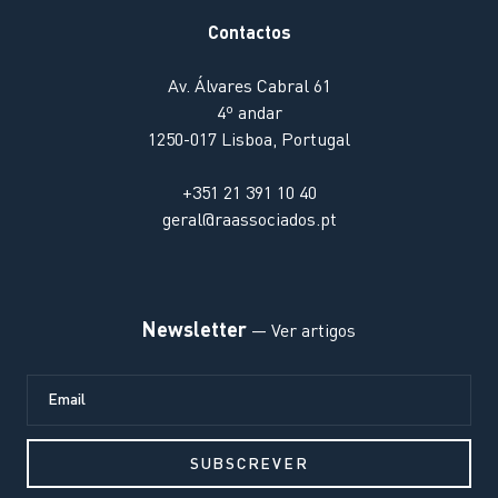
Contactos
Av. Álvares Cabral 61
4º andar
1250-017 Lisboa, Portugal
+351 21 391 10 40
geral@raassociados.pt
Newsletter
— Ver artigos