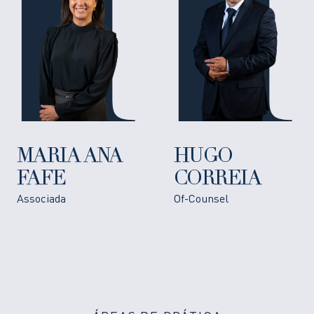
MARIA ANA
HUGO
FAFE
CORREIA
Associada
Of-Counsel