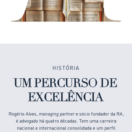
HISTÓRIA
UM PERCURSO DE
EXCELÊNCIA
Rogério Alves,
managing partner
e sócio fundador da RA,
é advogado há quatro décadas. Tem uma carreira
nacional e internacional consolidada e um perfil