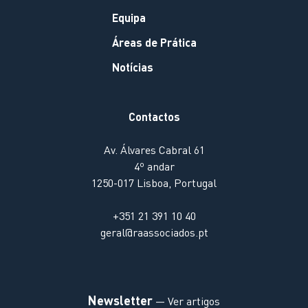
Equipa
Áreas de Prática
Notícias
Contactos
Av. Álvares Cabral 61
4º andar
1250-017 Lisboa, Portugal
+351 21 391 10 40
geral@raassociados.pt
Newsletter
— Ver artigos