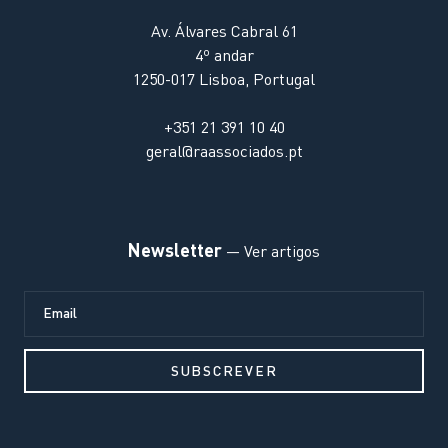
Av. Álvares Cabral 61
4º andar
1250-017 Lisboa, Portugal
+351 21 391 10 40
geral@raassociados.pt
Newsletter
— Ver artigos