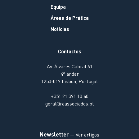
Equipa
Áreas de Prática
Notícias
Contactos
Av. Álvares Cabral 61
4º andar
1250-017 Lisboa, Portugal
+351 21 391 10 40
geral@raassociados.pt
Newsletter
— Ver artigos