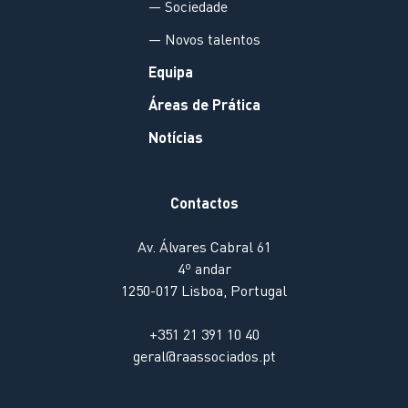
— Sociedade
— Novos talentos
Equipa
Áreas de Prática
Notícias
Contactos
Av. Álvares Cabral 61
4º andar
1250-017 Lisboa, Portugal
+351 21 391 10 40
geral@raassociados.pt