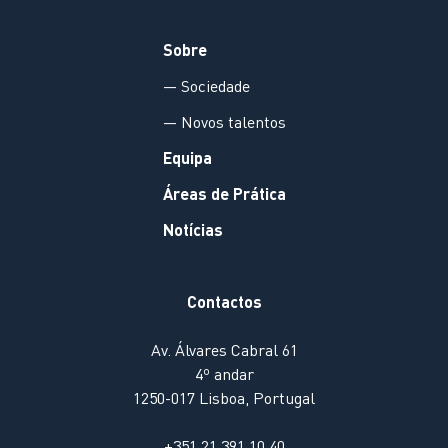
Sobre
— Sociedade
— Novos talentos
Equipa
Áreas de Prática
Notícias
Contactos
Av. Álvares Cabral 61
4º andar
1250-017 Lisboa, Portugal
+351 21 391 10 40