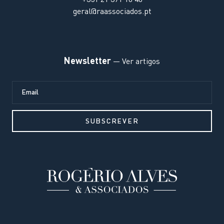
geral@raassociados.pt
Newsletter
— Ver artigos