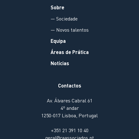
Sobre
— Sociedade
— Novos talentos
Equipa
Áreas de Prática
Notícias
Contactos
Av. Álvares Cabral 61
4º andar
1250-017 Lisboa, Portugal
+351 21 391 10 40
geral@raassociados.pt