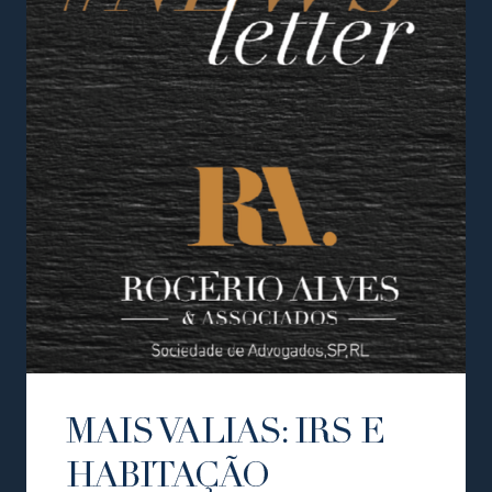
MAIS VALIAS: IRS E
HABITAÇÃO