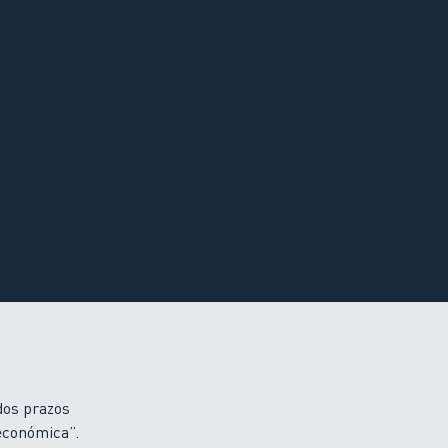
dos prazos
económica”.