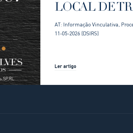
LOCAL DE T
AT: Informação Vinculativa, Proc
11-05-2026 (DSIRS)
Ler artigo