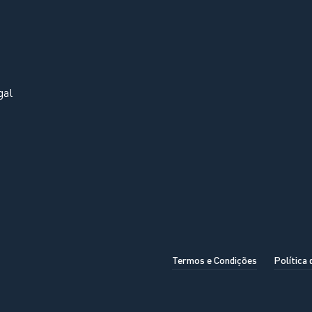
gal
Termos e Condições
Política 
OK, ENTENDIDO