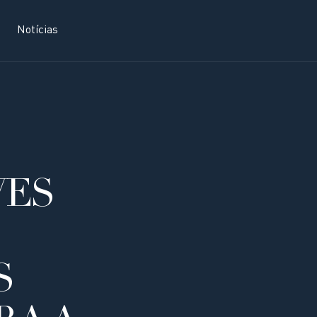
Notícias
VES
S