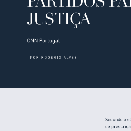
PARTIDOS PA
JUSTIÇA
CNN Portugal
POR
ROGÉRIO ALVES
Segundo o s
de prescriçã