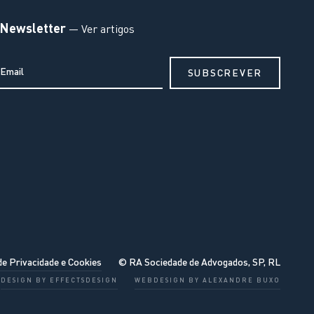
Newsletter
— Ver artigos
de Privacidade e Cookies
© RA Sociedade de Advogados, SP, RL
DESIGN BY EFFECTSDESIGN
WEBDESIGN BY ALEXANDRE BUXO