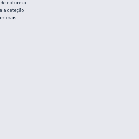
 de natureza
a a deteção
ser mais