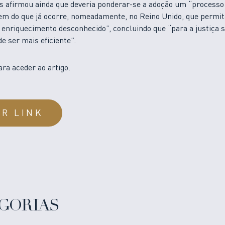
s afirmou ainda que deveria ponderar-se a adoção um “processo
gem do que já ocorre, nomeadamente, no Reino Unido, que permit
 enriquecimento desconhecido”, concluindo que “para a justiça 
de ser mais eficiente”.
ara aceder ao artigo.
IR LINK
GORIAS