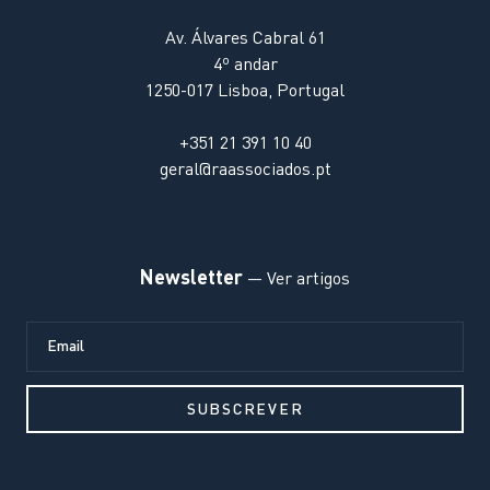
Av. Álvares Cabral 61
4º andar
1250-017 Lisboa, Portugal
+351 21 391 10 40
geral@raassociados.pt
Newsletter
— Ver artigos