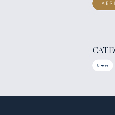
ABR
CATE
Breves