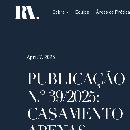
Sobre
Equipa
Áreas de Prática
April 7, 2025
PUBLICAÇÃO 
N.º 39/2025:
CASAMENTO