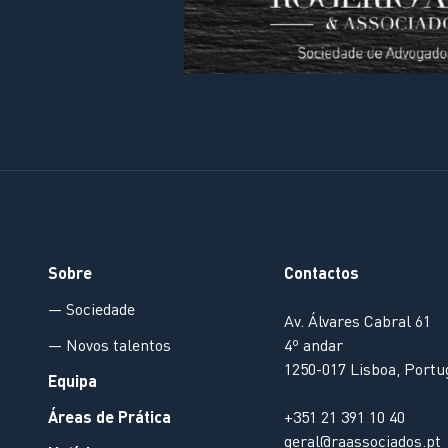
Sobre
Contactos
— Sociedade
Av. Álvares Cabral 61
— Novos talentos
4º andar
1250-017 Lisboa, Portu
Equipa
Áreas de Prática
+351 21 391 10 40
geral@raassociados.pt