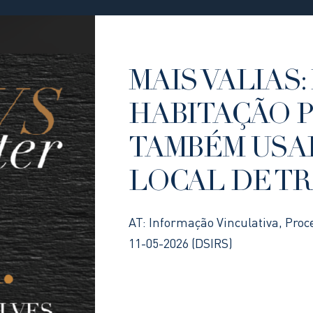
MAIS VALIAS: 
HABITAÇÃO 
TAMBÉM USA
LOCAL DE T
AT: Informação Vinculativa, Proc
11-05-2026 (DSIRS)