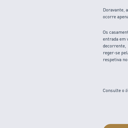
Doravante, a
ocorre apena
Os casamento
entrada em 
decorrente,
reger-se pel
respetiva no
Consulte o
l