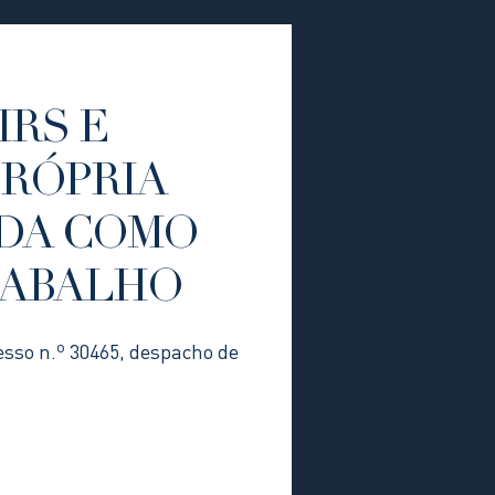
IRS E
PRÓPRIA
DA COMO
RABALHO
esso n.º 30465, despacho de