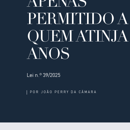
APENAS
PERMITIDO A
QUEM ATINJA 
ANOS
Lei n.º 39/2025
POR
JOÃO PERRY DA CÂMARA