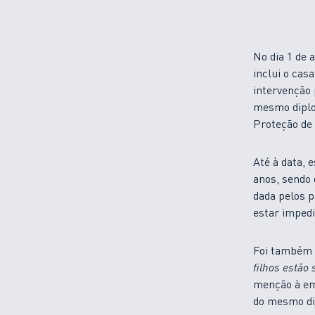
No dia 1 de 
inclui o cas
intervenção 
mesmo diplom
Proteção de
Até à data, 
anos, sendo 
dada pelos p
estar impedi
Foi também a
filhos estão
menção à em
do mesmo di