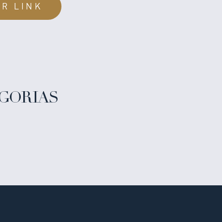
IR LINK
GORIAS