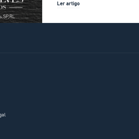
Ler artigo
gal