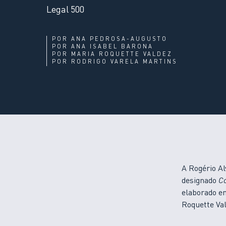
Legal 500
POR
ANA PEDROSA-AUGUSTO
POR
ANA ISABEL BARONA
POR
MARIA ROQUETTE VALDEZ
POR
RODRIGO VARELA MARTINS
A Rogério Al
designado
Co
elaborado e
Roquette Val