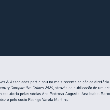
ves & Associados participou na mais recente edição do diretório 
untry Comparative Guides 2026
, através da publicação de um art
m coautoria pelas sócias Ana Pedrosa-Augusto, Ana Isabel Baro
dez e pelo sócio Rodrigo Varela Martins.