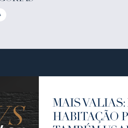
s
MAIS VALIAS: 
HABITAÇÃO 