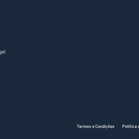
gal
Termos e Condições
Política 
OK, ENTENDIDO