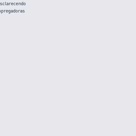
sclarecendo
empregadoras