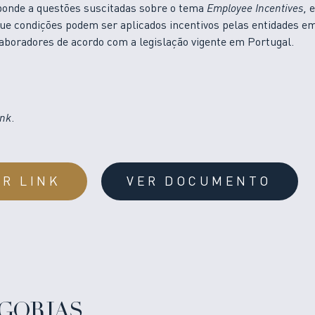
sponde a questões suscitadas sobre o tema
Employee Incentives,
e
que condições podem ser aplicados incentivos pelas entidades 
aboradores de acordo com a legislação vigente em Portugal.
ink
.
IR LINK
VER DOCUMENTO
GORIAS