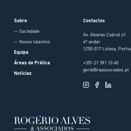
Sobre
Contactos
— Sociedade
Av. Álvares Cabral 61
— Novos talentos
4º andar
1250-017 Lisboa, Portu
Equipa
Áreas de Prática
+351 21 391 10 40
geral@raassociados.pt
Notícias
Política de Privacidade