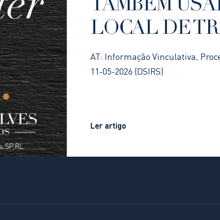
TAMBÉM USA
LOCAL DE T
AT: Informação Vinculativa, Proc
11-05-2026 (DSIRS)
Ler artigo