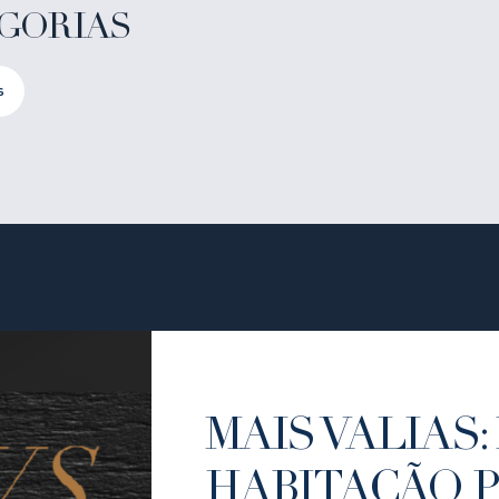
GORIAS
s
MAIS VALIAS: 
HABITAÇÃO 