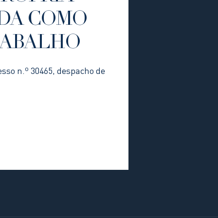
DA COMO
RABALHO
esso n.º 30465, despacho de