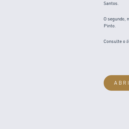
Santos.
O segundo, 
Pinto.
Consulte o
l
ABR