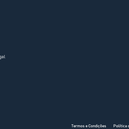
gal
Termos e Condições
Política 
OK, ENTENDIDO